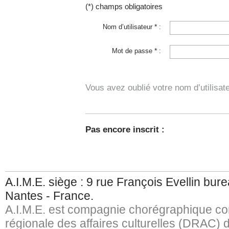
(*) champs obligatoires
*
Nom d’utilisateur
:
*
Mot de passe
:
Vous avez oublié votre nom d’utilisa
Pas encore inscrit :
A.I.M.E. siège : 9 rue François Evellin bu
Nantes - France.
A.I.M.E. est compagnie chorégraphique con
régionale des affaires culturelles (DRAC) d