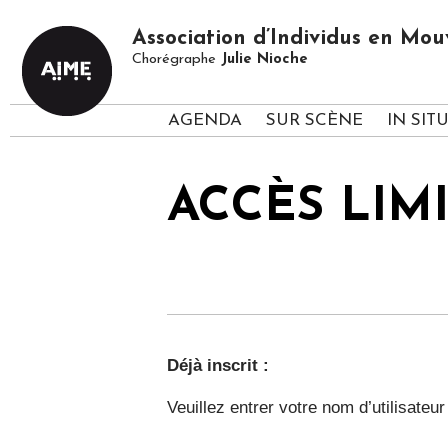
Association d’Individus en M
Chorégraphe
Julie Nioche
AGENDA
SUR SCÈNE
IN SIT
ACCÈS LIM
Déjà inscrit :
Veuillez entrer votre nom d’utilisateu