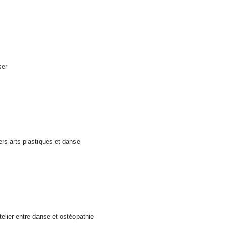
ser
ers arts plastiques et danse
elier entre danse et ostéopathie