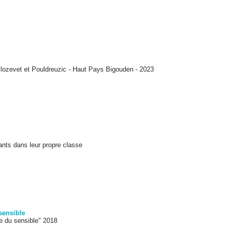
Plozevet et Pouldreuzic - Haut Pays Bigouden - 2023
nts dans leur propre classe
sensible
e du sensible" 2018