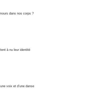
amours dans nos corps ?
nt à nu leur identité
une voix et d’une danse