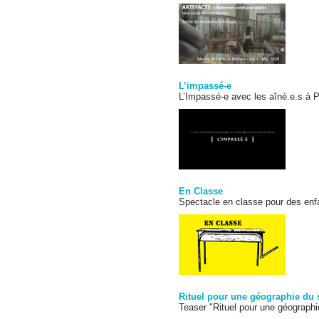
L’impassé-e
L’Impassé-e avec les aîné.e.s à 
En Classe
Spectacle en classe pour des enfa
Rituel pour une géographie du 
Teaser "Rituel pour une géographi