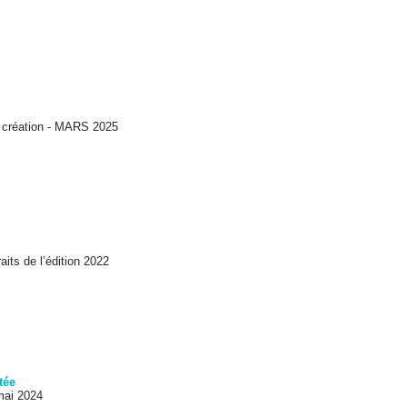
t création - MARS 2025
ts de l’édition 2022
tée
ai 2024