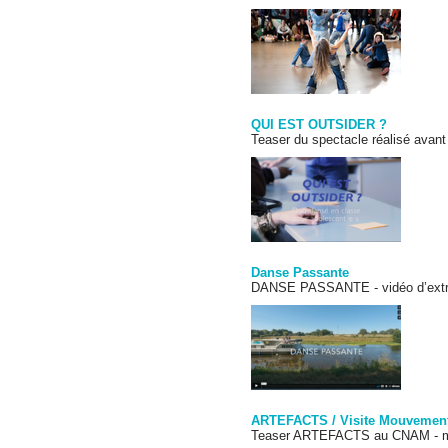
QUI EST OUTSIDER ?
Teaser du spectacle réalisé avan
Danse Passante
DANSE PASSANTE - vidéo d’extrai
ARTEFACTS / Visite Mouvemen
Teaser ARTEFACTS au CNAM - m