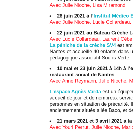
Avec Julie Nioche, Lisa Miramond
28 juin 2021 à l
’Institut Médico 
Avec Julie Nioche, Lucie Collardeau,
22 juin 2021 au Bateau Crèche L
Avec Lucie Collardeau, Laurent Cèbe
La péniche de la crèche SV4
est ama
Nantes et accueille 40 enfants dans un
pédagogique associatif Souris Verte.
10 mai et 23 juin 2021 à 14h à 
restaurant social de Nantes
Avec Anne Reymann, Julie Nioche, M
L’espace Agnès Varda
est un équipe
accueil de jour et de nombreux servi
personnes en situation de précarité. I
anciennement situés allée Baco, et de
21 mars 2021 et 3 avril 2021 à l
Avec Youri Perrut, Julie Nioche, Mar