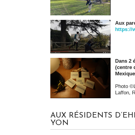
Aux par
https:/
Dans 2 é
(centre 
Mexiqu
Photo ©L
Laffon, 
AUX RÉSIDENTS D’EH
YON