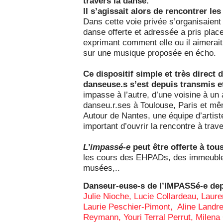
travers la danse.
Il s’agissait alors de rencontrer le
Dans cette voie privée s’organisaien
danse offerte et adressée a pris place. 
exprimant comment elle ou il aimerait 
sur une musique proposée en écho.
Ce dispositif simple et très direct 
danseuse.s s’est depuis transmis e
impasse à l’autre, d’une voisine à un 
danseu.r.ses à Toulouse, Paris et mê
Autour de Nantes, une équipe d’artist
important d’ouvrir la rencontre à tra
L’impassé-e
peut être offerte à tou
les cours des EHPADs, des immeubles
musées,..
Danseur-euse-s de l’IMPASSé-e dep
Julie Nioche, Lucie Collardeau, Laur
Laurie Peschier-Pimont, Aline Landre
Reymann, Youri Terral Perrut, Milena 