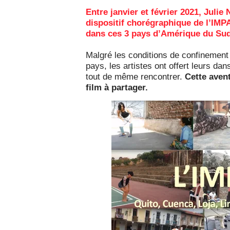
Entre janvier et février 2021, Julie
dispositif chorégraphique de l’IM
dans ces 3 pays d’Amérique du Sud
Malgré les conditions de confinement p
pays, les artistes ont offert leurs da
tout de même rencontrer.
Cette avent
film à partager.