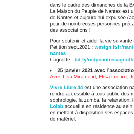
dans le cadre des dimanches de la 
La Maison du Peuple de Nantes est un
de Nantes et aujourd’hui expulsée (aoû
pour de nombreuses personnes précaire
des associations !
Pour soutenir et aider la vie suivante
Petition sept.2021 :
wesign.it/fr/nan
nantes
Cagnotte :
bit.ly/mdpnantescagnott
25 janvier 2021 avec l’associa
Avec Lisa Miramond, Elisa Lecuru, Ju
Vivre Libre 44
est une association na
rendre accessible à tous public des m
sophrologie, la zumba, la relaxation,
Lolab
accueille en résidence au sein d
en mettant à disposition ses espaces
de matériel.