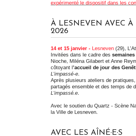
expérimenté le dispositif dans les co
À LESNEVEN AVEC À 
2026
14 et 15 janvier -
Lesneven
(29), L’At
Invitées dans le cadre des
semaines 
Nioche, Miléna Gilabert et Anne Rey
côtoyant l
’accueil de jour des Genê
L’impassé-e
.
Après plusieurs ateliers de pratiques, 
partagés ensemble et des temps de di
L’impassé.e
.
Avec le soutien du Quartz - Scène Nat
la Ville de Lesneven.
AVEC LES AÎNÉ·E·S