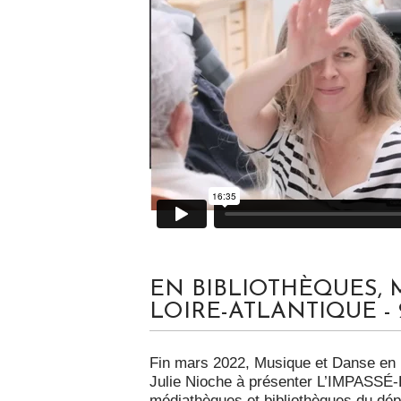
EN BIBLIOTHÈQUES,
LOIRE-ATLANTIQUE - 
Fin mars 2022, Musique et Danse en Lo
Julie Nioche à présenter L’IMPASSÉ-
médiathèques et bibliothèques du dé