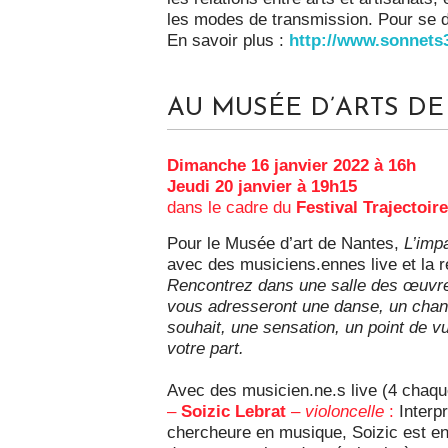
les modes de transmission. Pour se d
En savoir plus :
http://www.sonnets3
AU MUSÉE D’ARTS DE
Dimanche 16 janvier 2022 à 16h
Jeudi 20 janvier à 19h15
dans le cadre du
Festival Trajectoir
Pour le Musée d’art de Nantes,
L’imp
avec des musiciens.ennes live et la
Rencontrez dans une salle des œuvre
vous adresseront une danse, un chan
souhait, une sensation, un point de v
votre part.
Avec des musicien.ne.s live (4 chaque
–
Soizic Lebrat
–
violoncelle
:
Interpr
chercheure en musique, Soizic est 