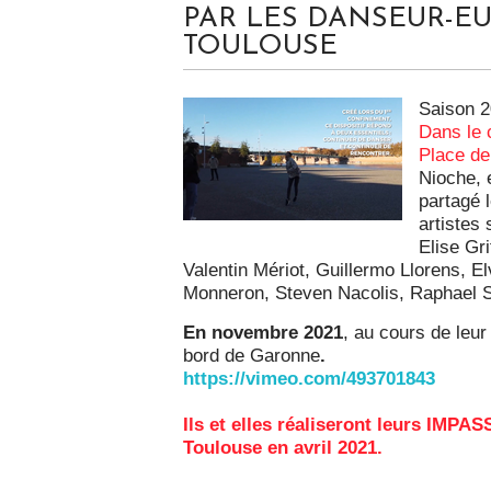
PAR LES DANSEUR-EU
TOULOUSE
Saison 
Dans le 
Place de
Nioche, 
partagé 
artistes
Elise Gri
Valentin Mériot, Guillermo Llorens, 
Monneron, Steven Nacolis, Raphael 
En novembre 2021
, au cours de leur
bord de Garonne
.
https://vimeo.com/493701843
Ils et elles réaliseront leurs
IMPASS
Toulouse en avril 2021.