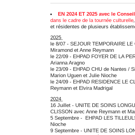
EN 2024 ET 2025 avec le Conseil
dans le cadre de la tournée culturelle
et résidentes de plusieurs établisse
2025
le 8/07 - SEJOUR TEMPORAIRE LE 
Miramond et Anne Reymann
le 22/09 - EHPAD FOYER DE LA PER
Arianna Aragno
le 23/09 - EHPAD CHU de Nantes / Si
Marion Uguen et Julie Nioche
le 24/09 - EHPAD RESIDENCE LE C
Reymann et Elvira Madrigal
2024
16 Juillet - UNITE DE SOINS LO
CLISSON avec Anne Reymann et Mar
5 Septembre - EHPAD LES TILLEULS 
Nioche
9 Septembre - UNITE DE SOINS L