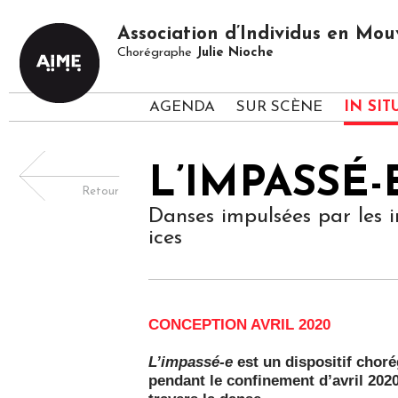
Association d’Individus en M
Chorégraphe
Julie Nioche
AGENDA
SUR SCÈNE
IN SIT
L’IMPASSÉ-
Retour
Danses impulsées par les 
ices
CONCEPTION AVRIL 2020
L’impassé-e
est un dispositif chor
pendant le confinement d’avril 2020