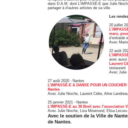
dans D.A.M. dont L’IMPASSÉ-E que Julie Nioche a
partager à d’autres artistes de sa ville.
Les rende
20 juillet 
L’IMPASSÉ
mars, pour
d’entraide 
Avec Mario
22 août 202
L’IMPASSÉ-
avec aussi
Laurent Cè
restaurant
Avec Julie 
27 août 2020 - Nantes
L’IMPASSÉ-E & DANSE POUR UN COUCHER DE 
Nantes
Avec Julie Nioche, Laurent Cèbe, Aline Landrea
25 janvier 2021 - Nantes
L’IMPASSÉ-E au 38 Breil avec l’associatio
Avec Julie Nioche, Lisa Miramond, Elisa Lecuru
Avec le soutien de la Ville de Nan
de Nantes.