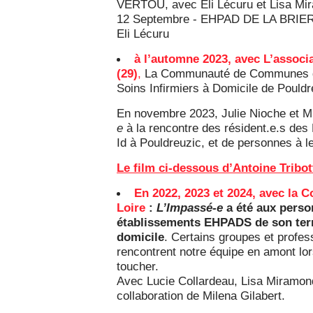
VERTOU, avec Eli Lécuru et Lisa Mi
12 Septembre - EHPAD DE LA BRIER
Eli Lécuru
à l’automne 2023, avec L’assoc
(29)
,
La Communauté de Communes du
Soins Infirmiers à Domicile de Pouldr
En novembre 2023, Julie Nioche et Mi
e
à la rencontre des résident.e.s des
Id à Pouldreuzic, et de personnes à l
Le film ci-dessous d’Antoine Tribot
En 2022, 2023 et 2024, avec l
Loire
:
L’Impassé-e
a été aux perso
établissements EHPADS de son terri
domicile
. Certains groupes et profes
rencontrent notre équipe en amont lor
toucher.
Avec Lucie Collardeau, Lisa Miramon
collaboration de Milena Gilabert.