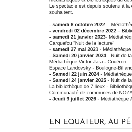
Le spectacle est depuis soutenu à la d
souhaitent.
- samedi 8 octobre 2022
- Médiathèq
- vendredi 02 décembre 2022
– Bibli
- samedi 21 janvier 2023
- Médiathèq
Carquefou "Nuit de la lecture"
- samedi 27 mai 202
3 - Médiathèque
- Samedi 20 janvier 2024
- Nuit de la
Médiathèque Victor Jara - Couëron
Espace Landovsky - Boulogne-Billanc
- Samedi 22 juin 2024
- Médiathèque
- Samedi 24 janvier 2025
- Nuit de l
La bibliothèque de 7 lieux - Biblioth
Communauté de communes de NOZ
- Jeudi 9 juillet 2026
- Médiathèque A
EN EQUATEUR, AU P